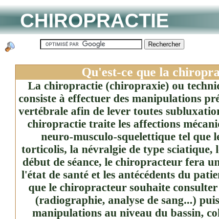
CHIROPRACTIE
Qu'est-ce que la chiropra
La chiropractie (chiropraxie) ou techn
consiste à effectuer des manipulations pré
vertébrale afin de lever toutes subluxatio
chiropractie traite les affections mécan
neuro-musculo-squelettique tel que le
torticolis, la névralgie de type sciatique,
début de séance, le chiropracteur fera u
l'état de santé et les antécédents du patie
que le chiropracteur souhaite consulte
(radiographie, analyse de sang...) pui
manipulations au niveau du bassin, co