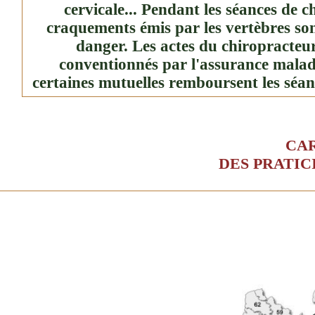
cervicale... Pendant les séances de ch
craquements émis par les vertèbres so
danger. Les actes du chiropracteu
conventionnés par l'assurance malad
certaines mutuelles remboursent les séan
CA
DES PRATIC