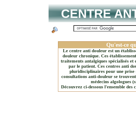
CENTRE AN
Qu'est-ce q
Le centre anti douleur est un établis
douleur chronique. Ces établissement 
traitements antalgiques spécialisés et
par le patient. Ces centres anti d
pluridisciplinaires pour une prise
consultations anti-douleur se trouvent
médecins algologues (sp
Découvrez ci-dessous l'ensemble des ce