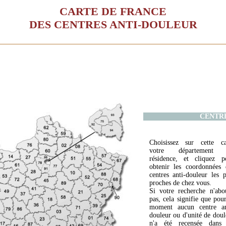
CARTE DE FRANCE
DES CENTRES ANTI-DOULEUR
CENTR
Choisissez sur cette ca
votre département 
résidence, et cliquez p
obtenir les coordonnées 
centres anti-douleur les p
proches de chez vous.
Si votre recherche n'abou
pas, cela signifie que pour
moment aucun centre an
douleur ou d'unité de doul
n'a été recensée dans