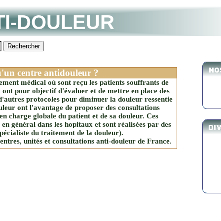
TI-DOULEUR
u'un centre antidouleur ?
sement médical où sont reçu les patients souffrants de
ont pour objectif d'évaluer et de mettre en place des
 d'autres protocoles pour diminuer la douleur ressentie
ouleur ont l'avantage de proposer des consultations
 en charge globale du patient et de sa douleur. Ces
 en général dans les hopitaux et sont réalisées par des
écialiste du traitement de la douleur).
ntres, unités et consultations anti-douleur de France.