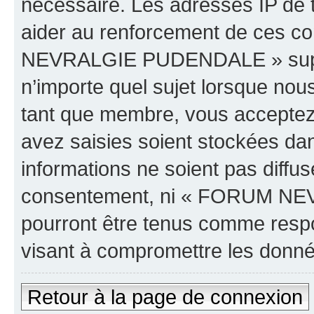
nécessaire. Les adresses IP de 
aider au renforcement de ces c
NEVRALGIE PUDENDALE » supprim
n’importe quel sujet lorsque nou
tant que membre, vous acceptez 
avez saisies soient stockées da
informations ne soient pas diffus
consentement, ni « FORUM NE
pourront être tenus comme respo
visant à compromettre les donn
Retour à la page de connexion