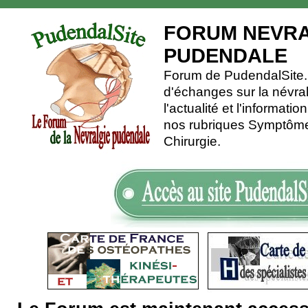
FORUM NEVRA
PUDENDALE
Forum de PudendalSite.C
d'échanges sur la névra
l'actualité et l'informati
nos rubriques Symptômes
Chirurgie.