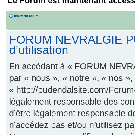
Le Forum est maintenant access
Index du forum
FORUM NEVRALGIE PU
d’utilisation
En accédant à « FORUM NEVRA
par « nous », « notre », « n
« http://pudendalsite.com/Forum
légalement responsable des cond
d’être légalement responsable de
n’accédez pas et/ou n’utilis