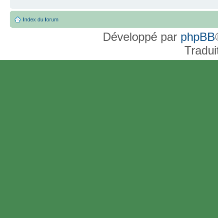
Index du forum
Développé par
phpBB
Tradui