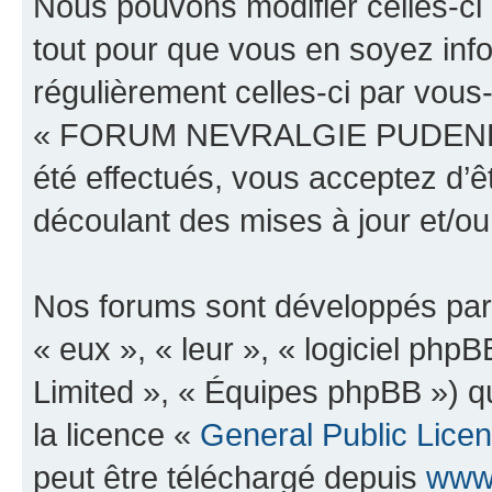
Nous pouvons modifier celles-ci
tout pour que vous en soyez infor
régulièrement celles-ci par vous
« FORUM NEVRALGIE PUDENDAL
été effectués, vous acceptez d’
découlant des mises à jour et/ou
Nos forums sont développés par 
« eux », « leur », « logiciel p
Limited », « Équipes phpBB ») qu
la licence «
General Public Lice
peut être téléchargé depuis
www