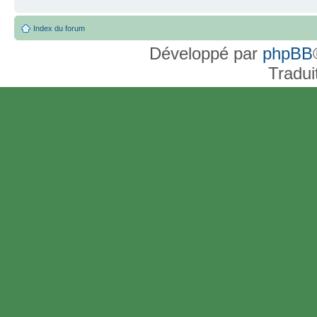
Index du forum
Développé par
phpBB
Tradui