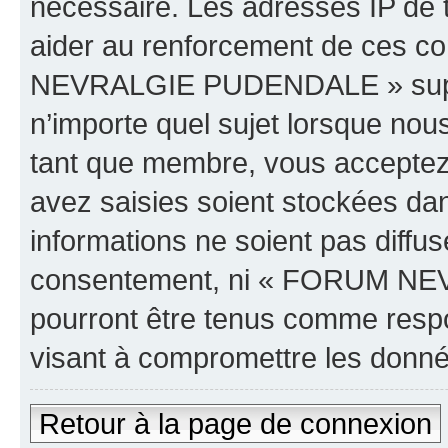
nécessaire. Les adresses IP de 
aider au renforcement de ces c
NEVRALGIE PUDENDALE » supprim
n’importe quel sujet lorsque nou
tant que membre, vous acceptez 
avez saisies soient stockées da
informations ne soient pas diffus
consentement, ni « FORUM NE
pourront être tenus comme respo
visant à compromettre les donn
Retour à la page de connexion