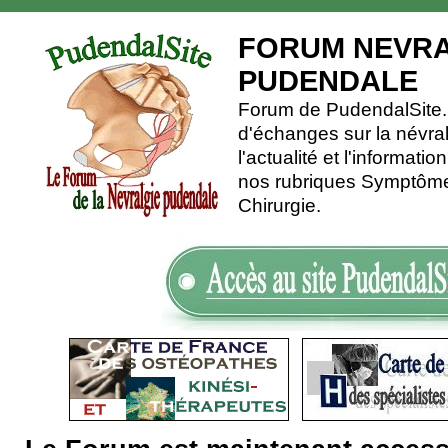
FORUM NEVRA
PUDENDALE
Forum de PudendalSite.C
d'échanges sur la névra
l'actualité et l'informati
nos rubriques Symptômes
Chirurgie.