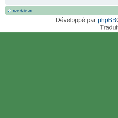
Index du forum
Développé par
phpBB
Tradui