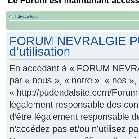
Le Forum est maintenant access
Index du forum
FORUM NEVRALGIE PU
d’utilisation
En accédant à « FORUM NEVRA
par « nous », « notre », « n
« http://pudendalsite.com/Forum
légalement responsable des cond
d’être légalement responsable de
n’accédez pas et/ou n’utilis