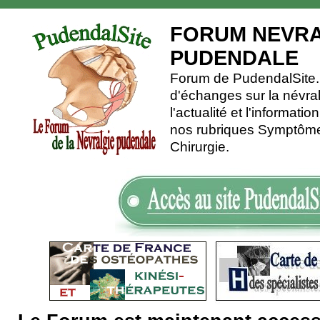
FORUM NEVRA
PUDENDALE
Forum de PudendalSite.C
d'échanges sur la névra
l'actualité et l'informati
nos rubriques Symptômes
Chirurgie.