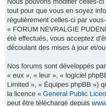
Nous pouvons modifier celles-ci
tout pour que vous en soyez infor
régulièrement celles-ci par vous
« FORUM NEVRALGIE PUDENDAL
été effectués, vous acceptez d’
découlant des mises à jour et/ou
Nos forums sont développés par 
« eux », « leur », « logiciel p
Limited », « Équipes phpBB ») qu
la licence «
General Public Lice
peut être téléchargé depuis
www