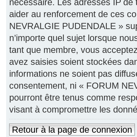
nécessaire. Les adresses IP de 
aider au renforcement de ces c
NEVRALGIE PUDENDALE » supprim
n’importe quel sujet lorsque nou
tant que membre, vous acceptez 
avez saisies soient stockées da
informations ne soient pas diffus
consentement, ni « FORUM NE
pourront être tenus comme respo
visant à compromettre les donn
Retour à la page de connexion