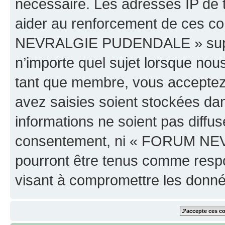
nécessaire. Les adresses IP de 
aider au renforcement de ces c
NEVRALGIE PUDENDALE » supprim
n’importe quel sujet lorsque nou
tant que membre, vous acceptez 
avez saisies soient stockées da
informations ne soient pas diffus
consentement, ni « FORUM NE
pourront être tenus comme respo
visant à compromettre les donn