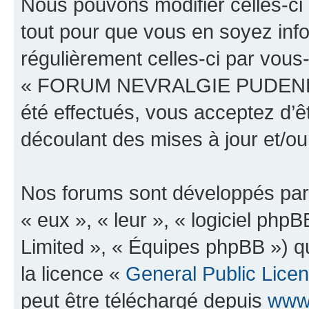
Nous pouvons modifier celles-ci
tout pour que vous en soyez infor
régulièrement celles-ci par vous
« FORUM NEVRALGIE PUDENDAL
été effectués, vous acceptez d’
découlant des mises à jour et/ou
Nos forums sont développés par 
« eux », « leur », « logiciel p
Limited », « Équipes phpBB ») qu
la licence «
General Public Lice
peut être téléchargé depuis
www