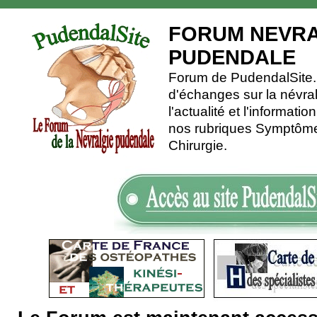
FORUM NEVRA
PUDENDALE
Forum de PudendalSite.C
d'échanges sur la névra
l'actualité et l'informati
nos rubriques Symptômes
Chirurgie.