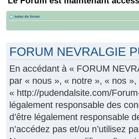
Le Forum est maintenant access
Index du forum
FORUM NEVRALGIE PU
En accédant à « FORUM NEVRA
par « nous », « notre », « n
« http://pudendalsite.com/Forum
légalement responsable des cond
d’être légalement responsable de
n’accédez pas et/ou n’utilis