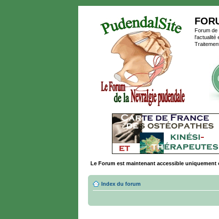
FOR
Forum de P
l'actualit
Traitement
Le Forum est maintenant accessible uniquement 
Index du forum