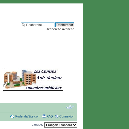
Recherche avancée
PudendalSite.com
FAQ
Connexion
Langue: