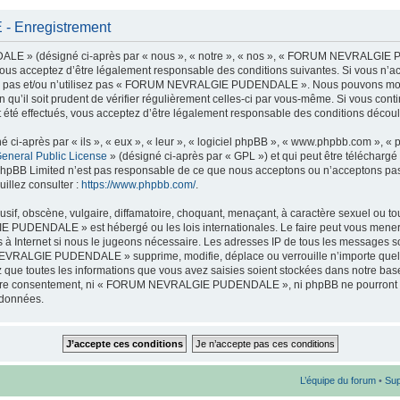
Enregistrement
 » (désigné ci-après par « nous », « notre », « nos », « FORUM NEVRALGIE
vous acceptez d’être légalement responsable des conditions suivantes. Si vous n’
dez pas et/ou n’utilisez pas « FORUM NEVRALGIE PUDENDALE ». Nous pouvons modif
en qu’il soit prudent de vérifier régulièrement celles-ci par vous-même. Si vous c
 effectués, vous acceptez d’être légalement responsable des conditions découlan
ci-après par « ils », « eux », « leur », « logiciel phpBB », « www.phpbb.com », «
eneral Public License
» (désigné ci-après par « GPL ») et qui peut être télécharg
et. phpBB Limited n’est pas responsable de ce que nous acceptons ou n’acceptons 
illez consulter :
https://www.phpbb.com/
.
if, obscène, vulgaire, diffamatoire, choquant, menaçant, à caractère sexuel ou tout
PUDENDALE » est hébergé ou les lois internationales. Le faire peut vous mener
ès à Internet si nous le jugeons nécessaire. Les adresses IP de tous les messages 
VRALGIE PUDENDALE » supprime, modifie, déplace ou verrouille n’importe quel s
que toutes les informations que vous avez saisies soient stockées dans notre ba
s votre consentement, ni « FORUM NEVRALGIE PUDENDALE », ni phpBB ne pourront
 données.
L’équipe du forum
•
Sup