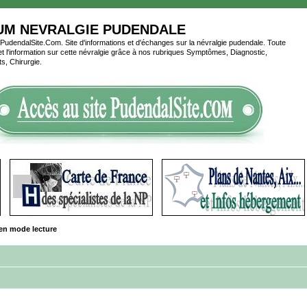
UM NEVRALGIE PUDENDALE
udendalSite.Com. Site d'informations et d'échanges sur la névralgie pudendale. Toute
é et l'information sur cette névralgie grâce à nos rubriques Symptômes, Diagnostic,
s, Chirurgie.
en mode lecture