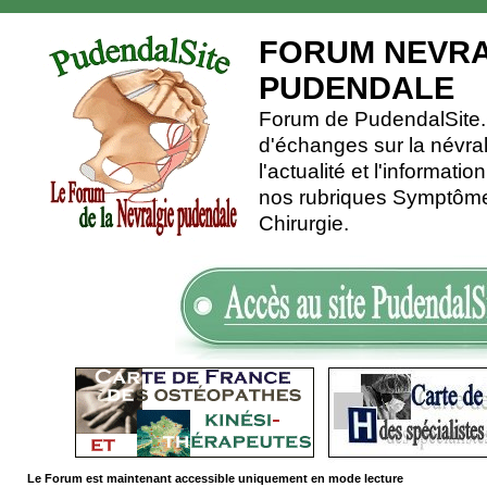
FORUM NEVRA
PUDENDALE
Forum de PudendalSite.C
d'échanges sur la névra
l'actualité et l'informati
nos rubriques Symptômes
Chirurgie.
Le Forum est maintenant accessible uniquement en mode lecture