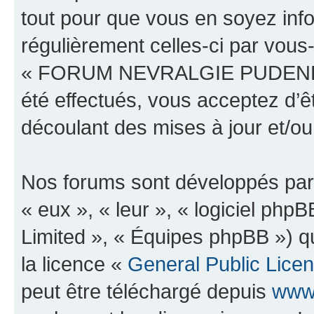
tout pour que vous en soyez infor
régulièrement celles-ci par vous
« FORUM NEVRALGIE PUDENDAL
été effectués, vous acceptez d’
découlant des mises à jour et/ou
Nos forums sont développés par 
« eux », « leur », « logiciel p
Limited », « Équipes phpBB ») qu
la licence «
General Public Lice
peut être téléchargé depuis
www