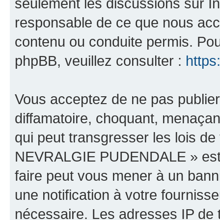
seulement les discussions sur In
responsable de ce que nous ac
contenu ou conduite permis. Pou
phpBB, veuillez consulter :
https
Vous acceptez de ne pas publier
diffamatoire, choquant, menaçant
qui peut transgresser les lois 
NEVRALGIE PUDENDALE » est héb
faire peut vous mener à un ban
une notification à votre fourniss
nécessaire. Les adresses IP de 