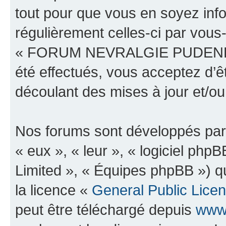
tout pour que vous en soyez infor
régulièrement celles-ci par vous
« FORUM NEVRALGIE PUDENDAL
été effectués, vous acceptez d’
découlant des mises à jour et/ou
Nos forums sont développés par 
« eux », « leur », « logiciel p
Limited », « Équipes phpBB ») qu
la licence «
General Public Lice
peut être téléchargé depuis
www