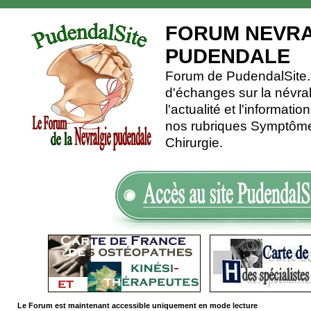
FORUM NEVRA
PUDENDALE
Forum de PudendalSite.C
d'échanges sur la névra
l'actualité et l'informati
nos rubriques Symptômes
Chirurgie.
Le Forum est maintenant accessible uniquement en mode lecture