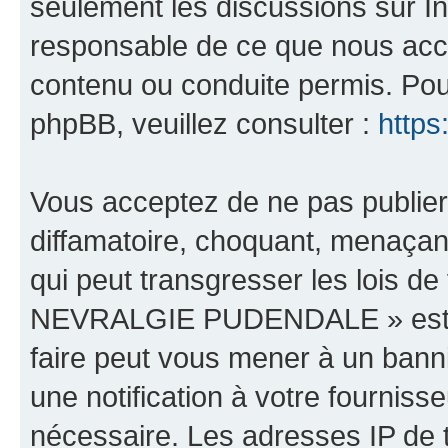
seulement les discussions sur In
responsable de ce que nous ac
contenu ou conduite permis. Pou
phpBB, veuillez consulter :
https
Vous acceptez de ne pas publier
diffamatoire, choquant, menaçant
qui peut transgresser les lois 
NEVRALGIE PUDENDALE » est héb
faire peut vous mener à un ban
une notification à votre fourniss
nécessaire. Les adresses IP de 