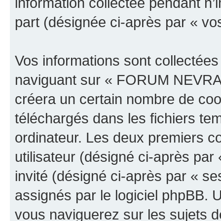
information collectée pendant n’i
part (désignée ci-après par « vos
Vos informations sont collectée
naviguant sur « FORUM NEVRAL
créera un certain nombre de cooki
téléchargés dans les fichiers te
ordinateur. Les deux premiers co
utilisateur (désigné ci-après par 
invité (désigné ci-après par « s
assignés par le logiciel phpBB. 
vous naviguerez sur les suj