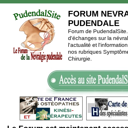
FORUM NEVRA
PUDENDALE
Forum de PudendalSite.C
d'échanges sur la névra
l'actualité et l'informati
nos rubriques Symptômes
Chirurgie.