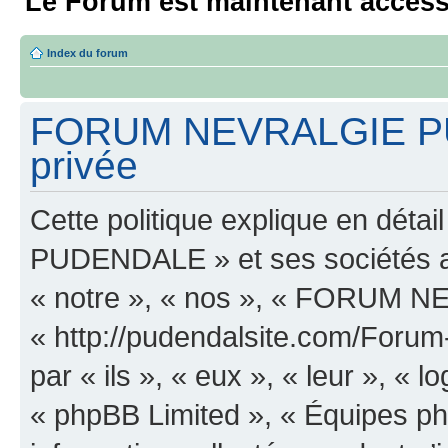
Le Forum est maintenant access
Index du forum
FORUM NEVRALGIE PUD
privée
Cette politique explique en d
PUDENDALE » et ses sociétés aff
« notre », « nos », « FORUM
« http://pudendalsite.com/Forum
par « ils », « eux », « leur », «
« phpBB Limited », « Équipes php