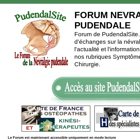
FORUM NEVRA
PUDENDALE
Forum de PudendalSite.C
d'échanges sur la névra
l'actualité et l'informati
nos rubriques Symptômes
Chirurgie.
Le Forum est maintenant accessible uniquement en mode lecture