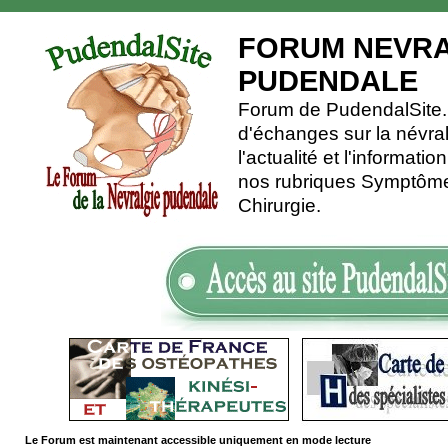
FORUM NEVRA
PUDENDALE
Forum de PudendalSite.C
d'échanges sur la névra
l'actualité et l'informati
nos rubriques Symptômes
Chirurgie.
Le Forum est maintenant accessible uniquement en mode lecture