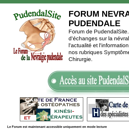
FORUM NEVRA
PUDENDALE
Forum de PudendalSite.C
d'échanges sur la névra
l'actualité et l'informati
nos rubriques Symptômes
Chirurgie.
Le Forum est maintenant accessible uniquement en mode lecture