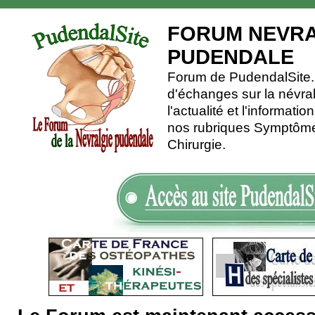
FORUM NEVRA
PUDENDALE
Forum de PudendalSite.C
d'échanges sur la névra
l'actualité et l'informati
nos rubriques Symptômes
Chirurgie.