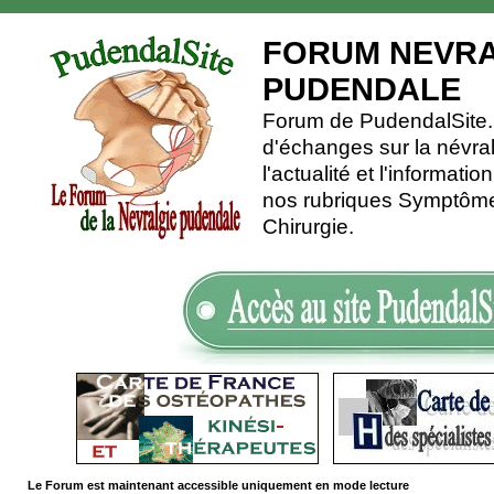
FORUM NEVRA
PUDENDALE
Forum de PudendalSite.C
d'échanges sur la névra
l'actualité et l'informati
nos rubriques Symptômes
Chirurgie.
Le Forum est maintenant accessible uniquement en mode lecture