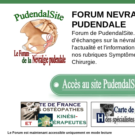
FORUM NEVRA
PUDENDALE
Forum de PudendalSite.C
d'échanges sur la névra
l'actualité et l'informati
nos rubriques Symptômes
Chirurgie.
Le Forum est maintenant accessible uniquement en mode lecture