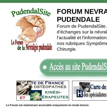
FORUM NEVRA
PUDENDALE
Forum de PudendalSite.C
d'échanges sur la névra
l'actualité et l'informati
nos rubriques Symptômes
Chirurgie.
Le Forum est maintenant accessible uniquement en mode lecture