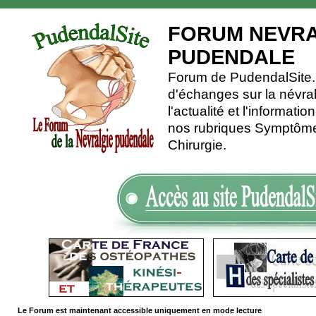
FORUM NEVRA
PUDENDALE
Forum de PudendalSite.C
d'échanges sur la névra
l'actualité et l'informati
nos rubriques Symptômes
Chirurgie.
Le Forum est maintenant accessible uniquement en mode lecture