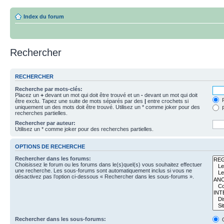
Index du forum
Rechercher
RECHERCHER
Recherche par mots-clés:
Placez un
+
devant un mot qui doit être trouvé et un
-
devant un mot qui doit
R
être exclu. Tapez une suite de mots séparés par des
|
entre crochets si
uniquement un des mots doit être trouvé. Utilisez un * comme joker pour des
R
recherches partielles.
Rechercher par auteur:
Utilisez un * comme joker pour des recherches partielles.
OPTIONS DE RECHERCHE
Rechercher dans les forums:
Choisissez le forum ou les forums dans le(s)quel(s) vous souhaitez effectuer
une recherche. Les sous-forums sont automatiquement inclus si vous ne
désactivez pas l’option ci-dessous « Rechercher dans les sous-forums ».
Rechercher dans les sous-forums:
O