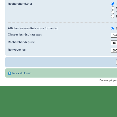
Rechercher dans:
T
M
T
P
Afficher les résultats sous forme de:
M
Classer les résultats par:
Rechercher depuis:
Renvoyer les:
Index du forum
Développé pa