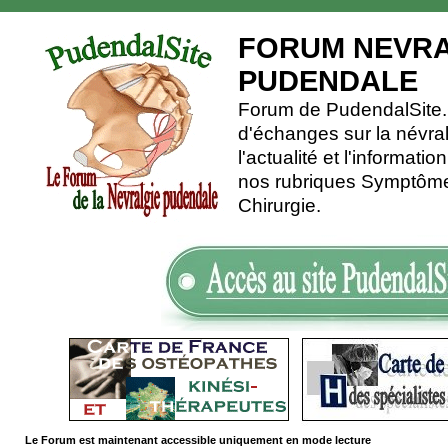
FORUM NEVRA
PUDENDALE
Forum de PudendalSite.C
d'échanges sur la névra
l'actualité et l'informati
nos rubriques Symptômes
Chirurgie.
Le Forum est maintenant accessible uniquement en mode lecture