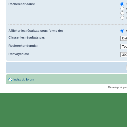
Rechercher dans:
T
M
T
P
Afficher les résultats sous forme de:
M
Classer les résultats par:
Rechercher depuis:
Renvoyer les:
Index du forum
Développé pa