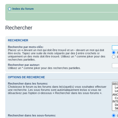
Index du forum
Rechercher
RECHERCHER
Recherche par mots-clés:
Placez un
+
devant un mot qui doit être trouvé et un
-
devant un mot qui doit
R
être exclu. Tapez une suite de mots séparés par des
|
entre crochets si
uniquement un des mots doit être trouvé. Utilisez un * comme joker pour des
R
recherches partielles.
Rechercher par auteur:
Utilisez un * comme joker pour des recherches partielles.
OPTIONS DE RECHERCHE
Rechercher dans les forums:
Choisissez le forum ou les forums dans le(s)quel(s) vous souhaitez effectuer
une recherche. Les sous-forums sont automatiquement inclus si vous ne
désactivez pas l’option ci-dessous « Rechercher dans les sous-forums ».
Rechercher dans les sous-forums:
O