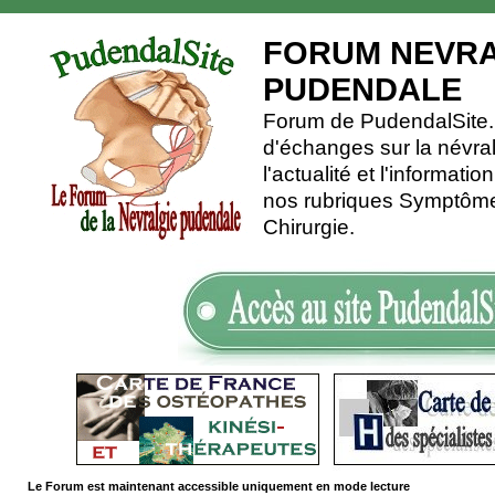
FORUM NEVRA
PUDENDALE
Forum de PudendalSite.C
d'échanges sur la névra
l'actualité et l'informati
nos rubriques Symptômes
Chirurgie.
Le Forum est maintenant accessible uniquement en mode lecture