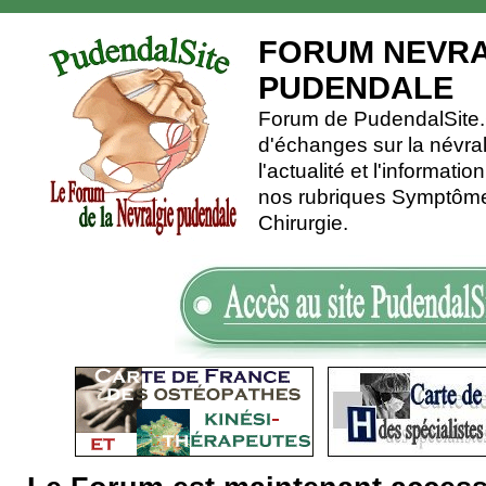
FORUM NEVRA
PUDENDALE
Forum de PudendalSite.C
d'échanges sur la névra
l'actualité et l'informati
nos rubriques Symptômes
Chirurgie.