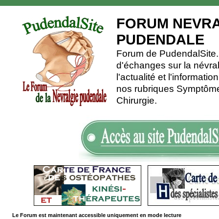
FORUM NEVRA
PUDENDALE
Forum de PudendalSite.C
d'échanges sur la névra
l'actualité et l'informati
nos rubriques Symptômes
Chirurgie.
Le Forum est maintenant accessible uniquement en mode lecture