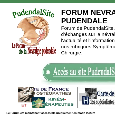
FORUM NEVRA
PUDENDALE
Forum de PudendalSite.C
d'échanges sur la névra
l'actualité et l'informati
nos rubriques Symptômes
Chirurgie.
Le Forum est maintenant accessible uniquement en mode lecture