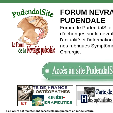
FORUM NEVRA
PUDENDALE
Forum de PudendalSite.C
d'échanges sur la névra
l'actualité et l'informati
nos rubriques Symptômes
Chirurgie.
Le Forum est maintenant accessible uniquement en mode lecture