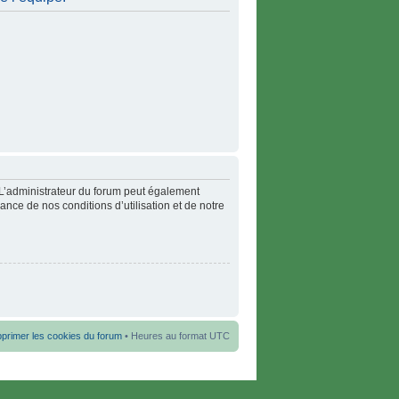
L’administrateur du forum peut également
ance de nos conditions d’utilisation et de notre
primer les cookies du forum
• Heures au format UTC