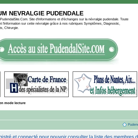
UM NEVRALGIE PUDENDALE
udendalSite.Com. Site d'informations et d'échanges sur la névralgie pudendale. Toute
é et l'information sur cette névralgie grâce à nos rubriques Symptômes, Diagnostic,
s, Chirurgie.
en mode lecture
Pudend
stré et connecté pour pouvoir consulter la liste des membres d