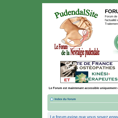
FOR
Forum de P
l'actualit
Traitement
Le Forum est maintenant accessible uniquement 
Index du forum
Le forum exige que vous soyez enregi