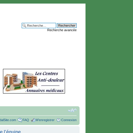
Recherche avancée
alSite.com
FAQ
M’enregistrer
Connexion
e l’équipe.