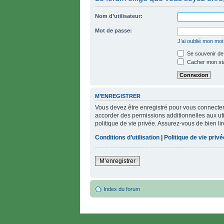
Nom d’utilisateur:
Mot de passe:
J’ai oublié mon mo
Se souvenir de
Cacher mon stat
M’ENREGISTRER
Vous devez être enregistré pour vous connecter
accorder des permissions additionnelles aux util
politique de vie privée. Assurez-vous de bien li
Conditions d’utilisation
|
Politique de vie privé
M’enregistrer
Index du forum