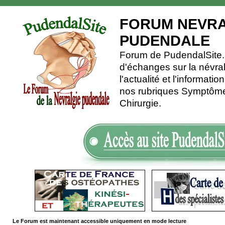
FORUM NEVRA
PUDENDALE
Forum de PudendalSite.C
d'échanges sur la névra
l'actualité et l'informati
nos rubriques Symptômes
Chirurgie.
Le Forum est maintenant accessible uniquement en mode lecture