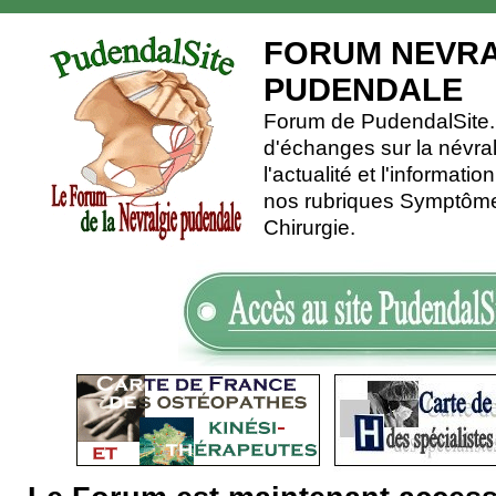
FORUM NEVRA
PUDENDALE
Forum de PudendalSite.C
d'échanges sur la névra
l'actualité et l'informati
nos rubriques Symptômes
Chirurgie.