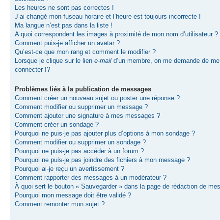
Les heures ne sont pas correctes !
J’ai changé mon fuseau horaire et l’heure est toujours incorrecte !
Ma langue n’est pas dans la liste !
A quoi correspondent les images à proximité de mon nom d’utilisateur ?
Comment puis-je afficher un avatar ?
Qu’est-ce que mon rang et comment le modifier ?
Lorsque je clique sur le lien
e-mail
d’un membre, on me demande de me
connecter !?
Problèmes liés à la publication de messages
Comment créer un nouveau sujet ou poster une réponse ?
Comment modifier ou supprimer un message ?
Comment ajouter une signature à mes messages ?
Comment créer un sondage ?
Pourquoi ne puis-je pas ajouter plus d’options à mon sondage ?
Comment modifier ou supprimer un sondage ?
Pourquoi ne puis-je pas accéder à un forum ?
Pourquoi ne puis-je pas joindre des fichiers à mon message ?
Pourquoi ai-je reçu un avertissement ?
Comment rapporter des messages à un modérateur ?
À quoi sert le bouton « Sauvegarder » dans la page de rédaction de me
Pourquoi mon message doit être validé ?
Comment remonter mon sujet ?