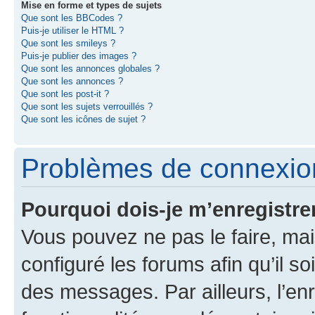
Mise en forme et types de sujets
Que sont les BBCodes ?
Puis-je utiliser le HTML ?
Que sont les smileys ?
Puis-je publier des images ?
Que sont les annonces globales ?
Que sont les annonces ?
Que sont les post-it ?
Que sont les sujets verrouillés ?
Que sont les icônes de sujet ?
Problèmes de connexion
Pourquoi dois-je m’enregistre
Vous pouvez ne pas le faire, mai
configuré les forums afin qu’il s
des messages. Par ailleurs, l’en