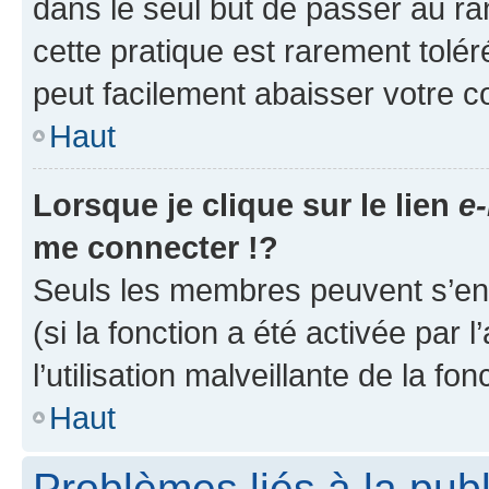
dans le seul but de passer au ra
cette pratique est rarement tolé
peut facilement abaisser votre
Haut
Lorsque je clique sur le lien
e-
me connecter !?
Seuls les membres peuvent s’envo
(si la fonction a été activée par
l’utilisation malveillante de la fon
Haut
Problèmes liés à la pub