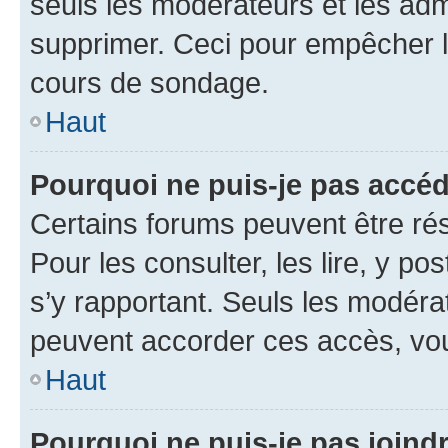
seuls les modérateurs et les adm
supprimer. Ceci pour empêcher le
cours de sondage.
Haut
Pourquoi ne puis-je pas accéd
Certains forums peuvent être rés
Pour les consulter, les lire, y po
s’y rapportant. Seuls les modéra
peuvent accorder ces accès, vou
Haut
Pourquoi ne puis-je pas joind