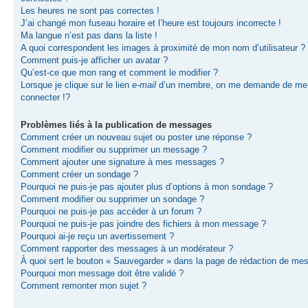
Les heures ne sont pas correctes !
J’ai changé mon fuseau horaire et l’heure est toujours incorrecte !
Ma langue n’est pas dans la liste !
A quoi correspondent les images à proximité de mon nom d’utilisateur ?
Comment puis-je afficher un avatar ?
Qu’est-ce que mon rang et comment le modifier ?
Lorsque je clique sur le lien
e-mail
d’un membre, on me demande de me
connecter !?
Problèmes liés à la publication de messages
Comment créer un nouveau sujet ou poster une réponse ?
Comment modifier ou supprimer un message ?
Comment ajouter une signature à mes messages ?
Comment créer un sondage ?
Pourquoi ne puis-je pas ajouter plus d’options à mon sondage ?
Comment modifier ou supprimer un sondage ?
Pourquoi ne puis-je pas accéder à un forum ?
Pourquoi ne puis-je pas joindre des fichiers à mon message ?
Pourquoi ai-je reçu un avertissement ?
Comment rapporter des messages à un modérateur ?
À quoi sert le bouton « Sauvegarder » dans la page de rédaction de me
Pourquoi mon message doit être validé ?
Comment remonter mon sujet ?