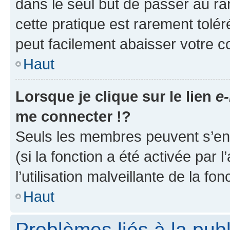
dans le seul but de passer au ra
cette pratique est rarement tolé
peut facilement abaisser votre
Haut
Lorsque je clique sur le lien
e-
me connecter !?
Seuls les membres peuvent s’envo
(si la fonction a été activée par
l’utilisation malveillante de la fon
Haut
Problèmes liés à la pub