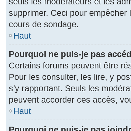
seuls les modérateurs et les adm
supprimer. Ceci pour empêcher le
cours de sondage.
Haut
Pourquoi ne puis-je pas accéd
Certains forums peuvent être rés
Pour les consulter, les lire, y po
s’y rapportant. Seuls les modéra
peuvent accorder ces accès, vou
Haut
Pourquoi ne puis-je pas joind