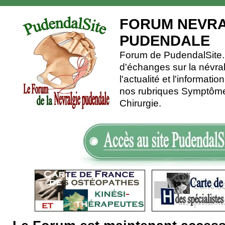
FORUM NEVRA
PUDENDALE
Forum de PudendalSite.C
d'échanges sur la névra
l'actualité et l'informati
nos rubriques Symptômes
Chirurgie.