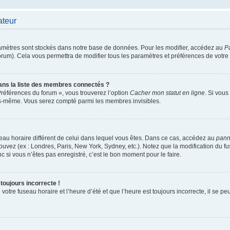
ateur
amètres sont stockés dans notre base de données. Pour les modifier, accédez au
Pa
orum). Cela vous permettra de modifier tous les paramètres et préférences de votre
s la liste des membres connectés ?
 Préférences du forum », vous trouverez l’option
Cacher mon statut en ligne
. Si vous
us-même. Vous serez compté parmi les membres invisibles.
fuseau horaire différent de celui dans lequel vous êtes. Dans ce cas, accédez au
panne
rouvez (ex : Londres, Paris, New York, Sydney, etc.). Notez que la modification du 
si vous n’êtes pas enregistré, c’est le bon moment pour le faire.
toujours incorrecte !
otre fuseau horaire et l’heure d’été et que l’heure est toujours incorrecte, il se pe