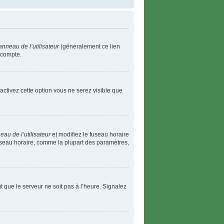
nneau de l’utilisateur
(généralement ce lien
 compte.
 activez cette option vous ne serez visible que
au de l’utilisateur
et modifiez le fuseau horaire
fuseau horaire, comme la plupart des paramètres,
ut que le serveur ne soit pas à l’heure. Signalez