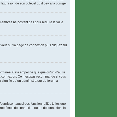
iguration de son côté, et qu’il devra la corriger.
 membres ne postant pas pour réduire la taille
ez vous sur la page de connexion puis cliquez sur
terminée. Cela empêche que quelqu’un d’autre
la connexion. Ce n’est pas recommandé si vous
la signifie qu’un administrateur du forum a
ournissent aussi des fonctionnalités telles que
es problèmes de connexion ou de déconnexion, la