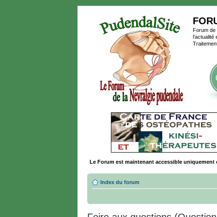
FOR
Forum de P
l'actualit
Traitement
Le Forum est maintenant accessible uniquement 
Index du forum
Foire aux questions (Questi