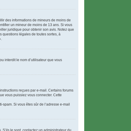
eillir des informations de mineurs de moins de
dentifier un mineur de moins de 13 ans. Si vous
iller juridique pour obtenir son avis. Notez que
s questions légales de toutes sortes, à
».
u interdit le nom d’utilisateur que vous
instructions reçues par e-mail. Certains forums
ue vous puissiez vous connecter. Cette
nti-spam. Si vous êtes sûr de l’adresse e-mail
. S’ils le sont, contactez un administrateur du