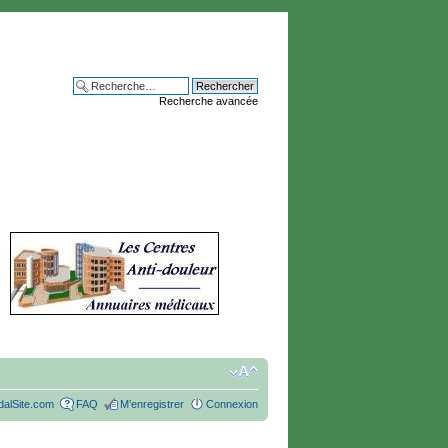
Recherche avancée
alSite.com
FAQ
M’enregistrer
Connexion