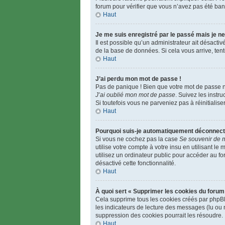
forum pour vérifier que vous n’avez pas été banni
Haut
Je me suis enregistré par le passé mais je n
Il est possible qu’un administrateur ait désacti
de la base de données. Si cela vous arrive, tent
Haut
J’ai perdu mon mot de passe !
Pas de panique ! Bien que votre mot de passe ne 
J’ai oublié mon mot de passe
. Suivez les instr
Si toutefois vous ne parveniez pas à réinitialis
Haut
Pourquoi suis-je automatiquement déconnect
Si vous ne cochez pas la case
Se souvenir de 
utilise votre compte à votre insu en utilisant l
utilisez un ordinateur public pour accéder au fo
désactivé cette fonctionnalité.
Haut
À quoi sert « Supprimer les cookies du forum
Cela supprime tous les cookies créés par phpBB 
les indicateurs de lecture des messages (lu ou 
suppression des cookies pourrait les résoudre.
Haut