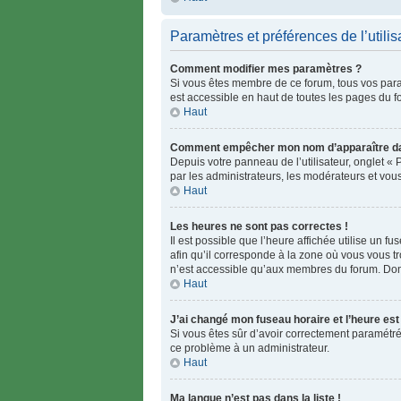
Paramètres et préférences de l’utilis
Comment modifier mes paramètres ?
Si vous êtes membre de ce forum, tous vos par
est accessible en haut de toutes les pages du f
Haut
Comment empêcher mon nom d’apparaître dan
Depuis votre panneau de l’utilisateur, onglet «
par les administrateurs, les modérateurs et vo
Haut
Les heures ne sont pas correctes !
Il est possible que l’heure affichée utilise un 
afin qu’il corresponde à la zone où vous vous t
n’est accessible qu’aux membres du forum. Donc 
Haut
J’ai changé mon fuseau horaire et l’heure est 
Si vous êtes sûr d’avoir correctement paramétré v
ce problème à un administrateur.
Haut
Ma langue n’est pas dans la liste !