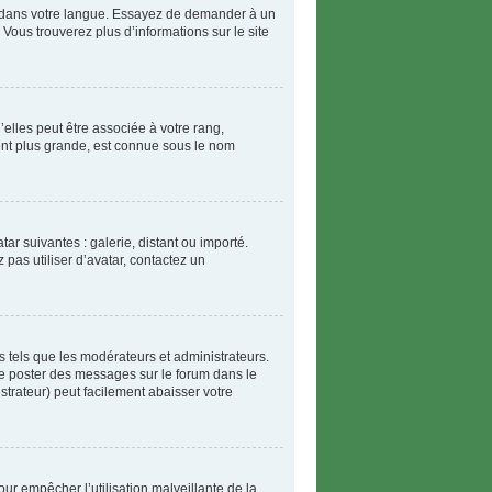
BB dans votre langue. Essayez de demander à un
 Vous trouverez plus d’informations sur le site
elles peut être associée à votre rang,
ent plus grande, est connue sous le nom
tar suivantes : galerie, distant ou importé.
 pas utiliser d’avatar, contactez un
 tels que les modérateurs et administrateurs.
 de poster des messages sur le forum dans le
strateur) peut facilement abaisser votre
our empêcher l’utilisation malveillante de la