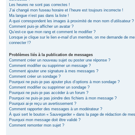
Les heures ne sont pas correctes !
J’ai changé mon fuseau horaire et l’heure est toujours incorrecte !
Ma langue n’est pas dans la liste !
A quoi correspondent les images à proximité de mon nom d’utilisateur ?
Comment puis-je afficher un avatar ?
Qu’est-ce que mon rang et comment le modifier ?
Lorsque je clique sur le lien
e-mail
d’un membre, on me demande de me
connecter !?
Problèmes liés à la publication de messages
Comment créer un nouveau sujet ou poster une réponse ?
Comment modifier ou supprimer un message ?
Comment ajouter une signature à mes messages ?
Comment créer un sondage ?
Pourquoi ne puis-je pas ajouter plus d’options à mon sondage ?
Comment modifier ou supprimer un sondage ?
Pourquoi ne puis-je pas accéder à un forum ?
Pourquoi ne puis-je pas joindre des fichiers à mon message ?
Pourquoi ai-je reçu un avertissement ?
Comment rapporter des messages à un modérateur ?
À quoi sert le bouton « Sauvegarder » dans la page de rédaction de me
Pourquoi mon message doit être validé ?
Comment remonter mon sujet ?