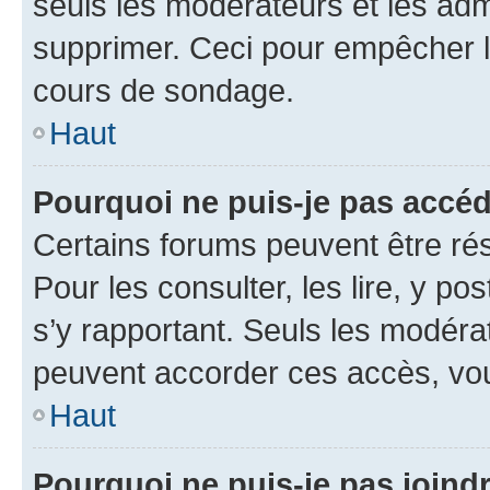
seuls les modérateurs et les adm
supprimer. Ceci pour empêcher le
cours de sondage.
Haut
Pourquoi ne puis-je pas accéd
Certains forums peuvent être rés
Pour les consulter, les lire, y po
s’y rapportant. Seuls les modéra
peuvent accorder ces accès, vou
Haut
Pourquoi ne puis-je pas joind