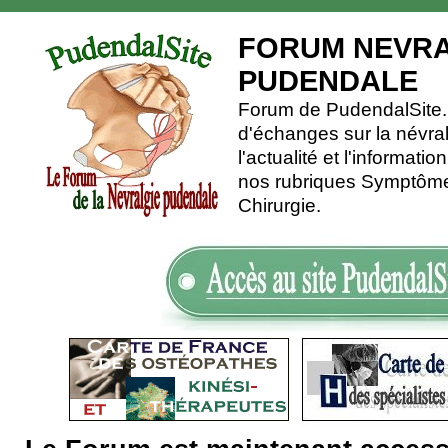
FORUM NEVRA
PUDENDALE
Forum de PudendalSite.C
d'échanges sur la névra
l'actualité et l'informati
nos rubriques Symptômes
Chirurgie.