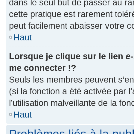
dans le seul but de passer au ra
cette pratique est rarement tolé
peut facilement abaisser votre
Haut
Lorsque je clique sur le lien
e-
me connecter !?
Seuls les membres peuvent s’envo
(si la fonction a été activée par
l’utilisation malveillante de la fon
Haut
Problèmes liés à la pub